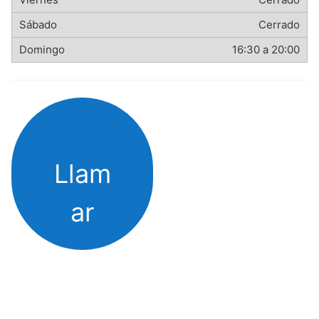
Cerrado
16:30 a 20:00
Llam
ar