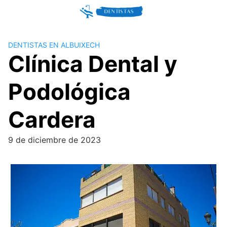
Skip
to
content
DENTISTAS EN ALBUIXECH
Clínica Dental y
Podológica
Cardera
9 de diciembre de 2023