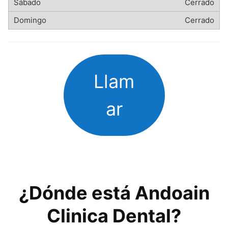
Cerrado
Cerrado
Llam
ar
¿Dónde está Andoain
Clinica Dental?