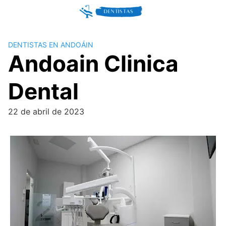
Skip
to
content
DENTISTAS EN ANDOÁIN
Andoain Clinica
Dental
22 de abril de 2023