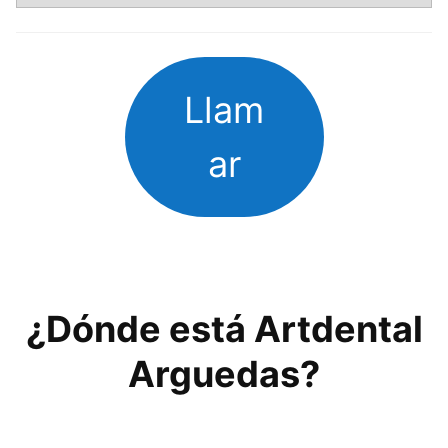
Llam
ar
¿Dónde está Artdental
Arguedas?