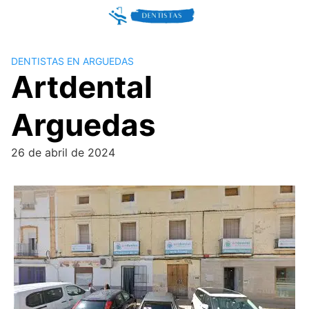
Skip
to
content
DENTISTAS EN ARGUEDAS
Artdental
Arguedas
26 de abril de 2024