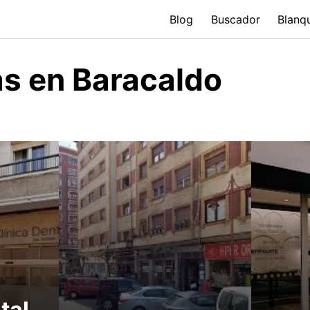
Blog
Buscador
Blanq
as en Baracaldo
tal