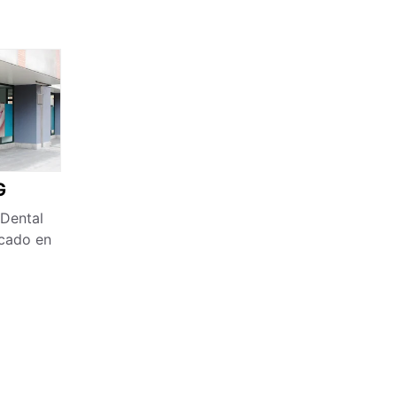
G
 Dental
cado en