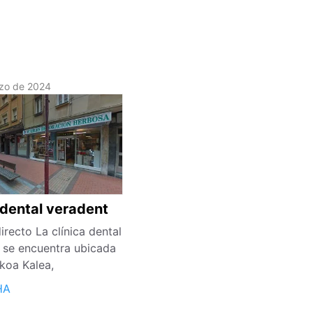
zo de 2024
 dental veradent
recto La clínica dental
 se encuentra ubicada
koa Kalea,
HA