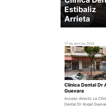
Estibaliz
Arrieta
17 de abril de 2024
Clínica Dental Dr
Guevara
Acceso directo La Clín
Dental Dr Angel Gueva