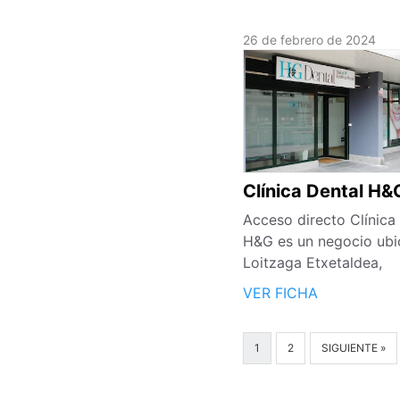
26 de febrero de 2024
Clínica Dental H&
Acceso directo Clínica
H&G es un negocio ubi
Loitzaga Etxetaldea,
VER FICHA
1
2
SIGUIENTE »