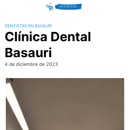
Skip
to
content
DENTISTAS EN BASAURI
Clínica Dental
Basauri
4 de diciembre de 2023