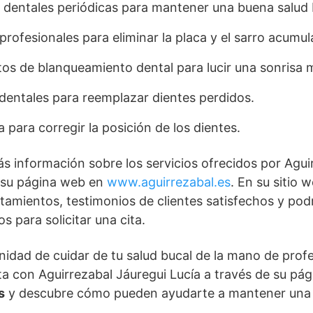
 dentales periódicas para mantener una buena salud 
profesionales para eliminar la placa y el sarro acumul
os de blanqueamiento dental para lucir una sonrisa m
dentales para reemplazar dientes perdidos.
 para corregir la posición de los dientes.
s información sobre los servicios ofrecidos por Agui
r su página web en
www.aguirrezabal.es
. En su sitio
ratamientos, testimonios de clientes satisfechos y po
s para solicitar una cita.
nidad de cuidar de tu salud bucal de la mano de prof
ta con Aguirrezabal Jáuregui Lucía a través de su pá
s
y descubre cómo pueden ayudarte a mantener una 