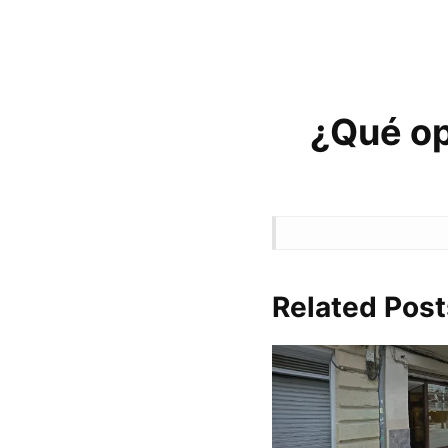
¿Qué op
Related Post