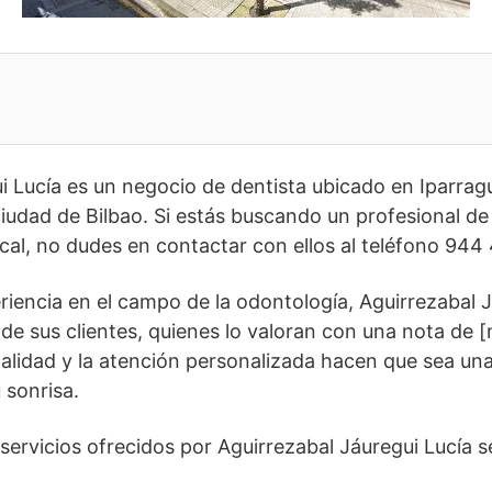
i Lucía es un negocio de dentista ubicado en Iparragu
 ciudad de Bilbao. Si estás buscando un profesional d
ucal, no dudes en contactar con ellos al teléfono 944
iencia en el campo de la odontología, Aguirrezabal J
de sus clientes, quienes lo valoran con una nota de [
lidad y la atención personalizada hacen que sea una
 sonrisa.
 servicios ofrecidos por Aguirrezabal Jáuregui Lucía 