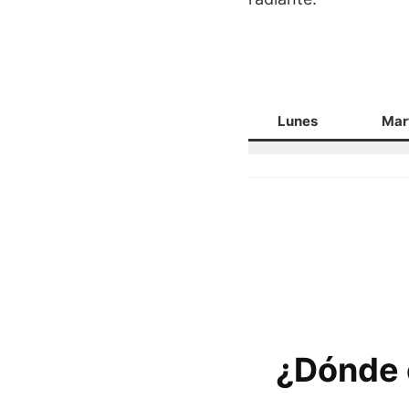
Lunes
Mar
¿Dónde 