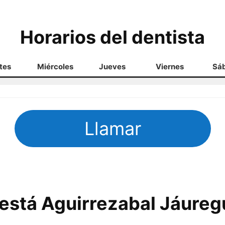
Horarios del dentista
tes
Miércoles
Jueves
Viernes
Sá
Llamar
está Aguirrezabal Jáuregu