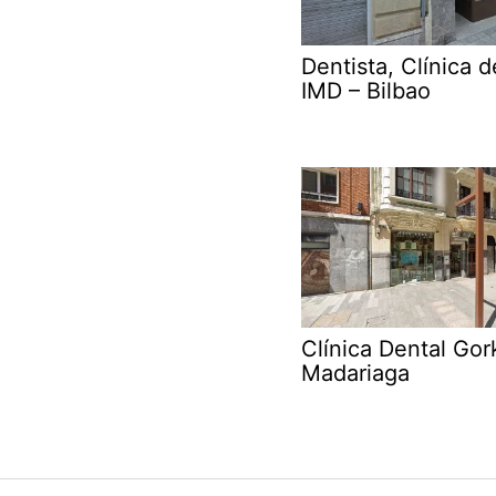
Dentista, Clínica d
IMD – Bilbao
Clínica Dental Gor
Madariaga