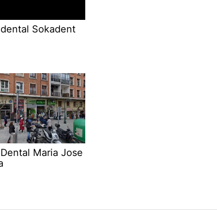
 dental Sokadent
 Dental Maria Jose
a