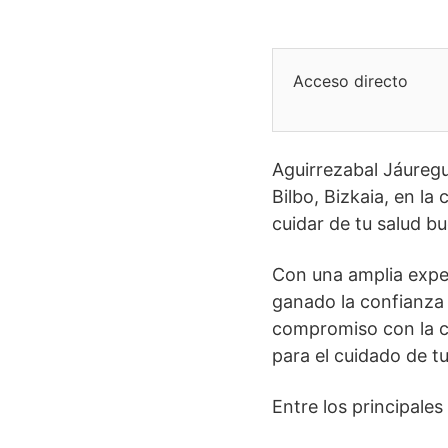
Acceso directo
Aguirrezabal Jáuregu
Bilbo, Bizkaia, en la
cuidar de tu salud b
Con una amplia exper
ganado la confianza 
compromiso con la ca
para el cuidado de tu
Entre los principales