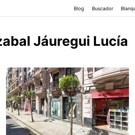
Blog
Buscador
Blanq
zabal Jáuregui Lucía