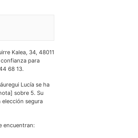
irre Kalea, 34, 48011
e confianza para
 44 68 13.
áuregui Lucía se ha
nota] sobre 5. Su
 elección segura
se encuentran: