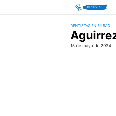
Skip
to
content
DENTISTAS EN BILBAO
Aguirre
15 de mayo de 2024