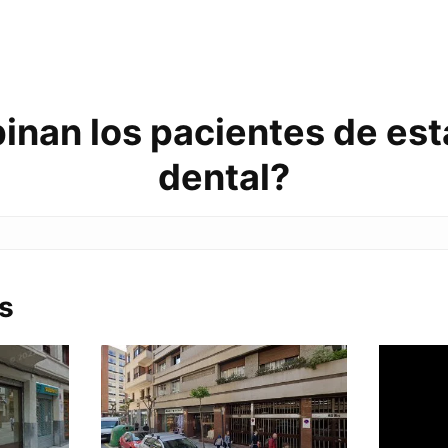
inan los pacientes de esta
dental?
s