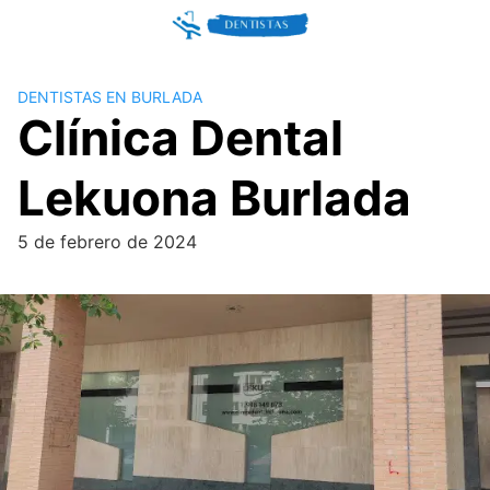
Skip
to
content
DENTISTAS EN BURLADA
Clínica Dental
Lekuona Burlada
5 de febrero de 2024