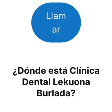
Llam
ar
¿Dónde está Clínica
Dental Lekuona
Burlada?