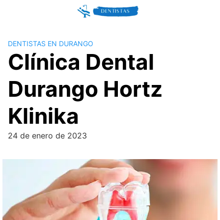
Skip
to
content
DENTISTAS EN DURANGO
Clínica Dental
Durango Hortz
Klinika
24 de enero de 2023