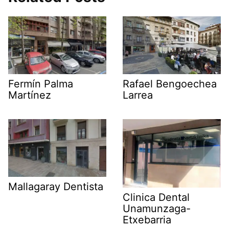
Fermín Palma
Rafael Bengoechea
Martínez
Larrea
Mallagaray Dentista
Clinica Dental
Unamunzaga-
Etxebarria