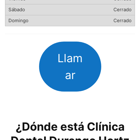
Cerrado
Cerrado
Llam
ar
¿Dónde está Clínica