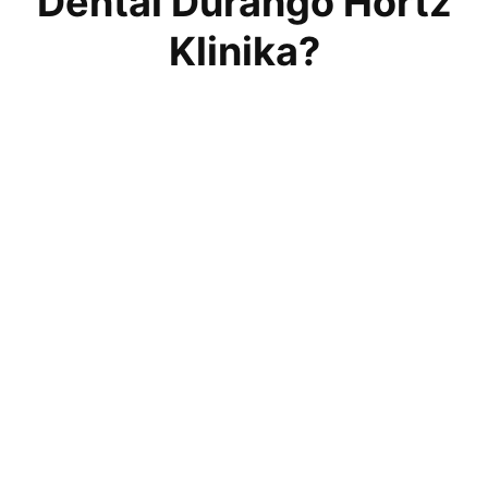
Dental Durango Hortz
Klinika?