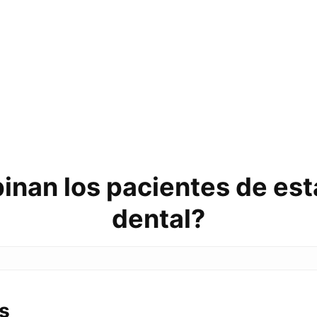
inan los pacientes de esta
dental?
s