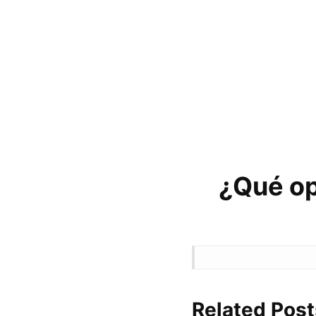
¿Qué op
Related Post