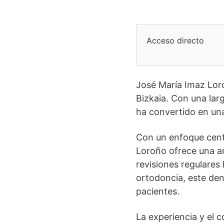
Acceso directo
José María Imaz Lor
Bizkaia. Con una lar
ha convertido en una
Con un enfoque centr
Loroño ofrece una am
revisiones regulare
ortodoncia, este den
pacientes.
La experiencia y el 