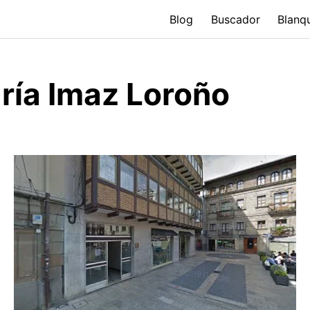
Blog
Buscador
Blanq
ría Imaz Loroño