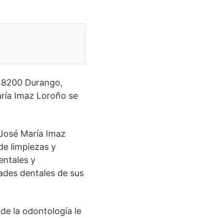
 48200 Durango,
aría Imaz Loroño se
 José María Imaz
de limpiezas y
entales y
ades dentales de sus
de la odontología le