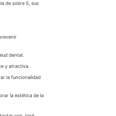
ia de sobre 5, sus
prevenir
alud dental.
e y atractiva.
ar la funcionalidad
rar la estética de la
tactar con José