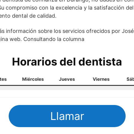
u compromiso con la excelencia y la satisfacción del
ento dental de calidad.
s información sobre los servicios ofrecidos por Jos
ágina web. Consultando la columna
Horarios del dentista
tes
Miércoles
Jueves
Viernes
Sá
Llamar