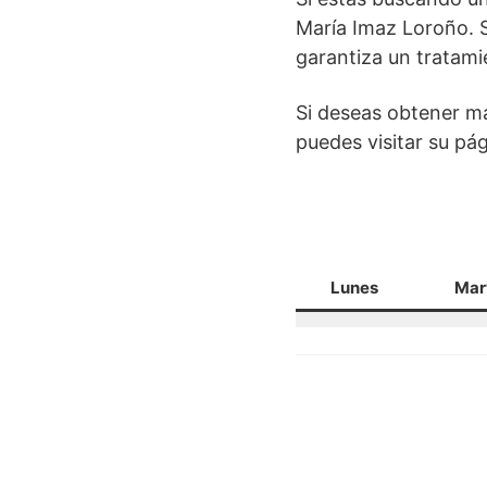
María Imaz Loroño. S
garantiza un tratami
Si deseas obtener má
puedes visitar su p
Lunes
Mar