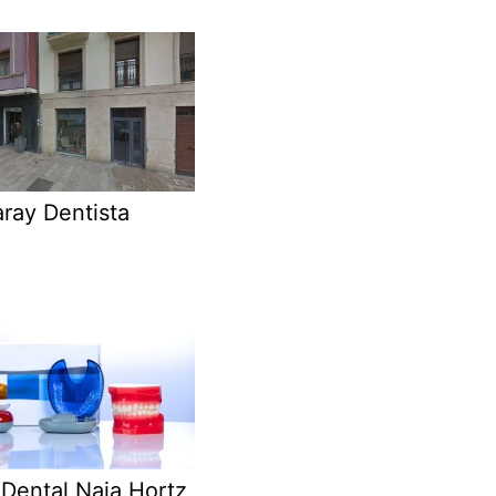
ray Dentista
 Dental Naia Hortz