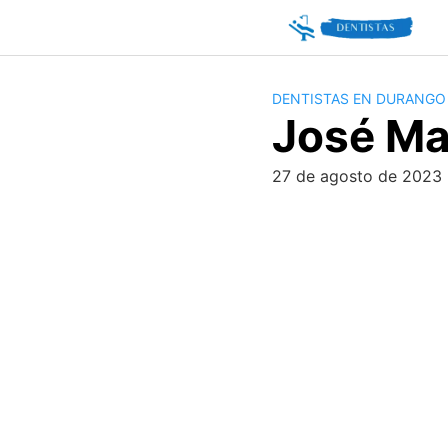
Skip
to
content
DENTISTAS EN DURANGO
José Ma
27 de agosto de 2023