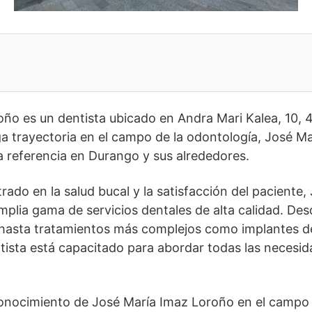
oño es un dentista ubicado en Andra Mari Kalea, 10,
ga trayectoria en el campo de la odontología, José M
 referencia en Durango y sus alrededores.
ado en la salud bucal y la satisfacción del paciente,
plia gama de servicios dentales de alta calidad. Des
s hasta tratamientos más complejos como implantes d
tista está capacitado para abordar todas las necesid
conocimiento de José María Imaz Loroño en el campo 