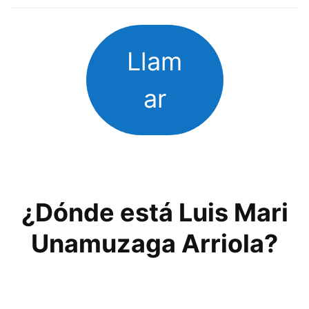
Llam
ar
¿Dónde está Luis Mari
Unamuzaga Arriola?