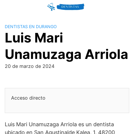
Skip
to
content
DENTISTAS EN DURANGO
Luis Mari
Unamuzaga Arriola
20 de marzo de 2024
Acceso directo
Luis Mari Unamuzaga Arriola es un dentista
ubicado en San Agustinalde Kalea, 1, 48200