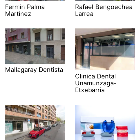
Fermín Palma
Rafael Bengoechea
Martínez
Larrea
Mallagaray Dentista
Clinica Dental
Unamunzaga-
Etxebarria