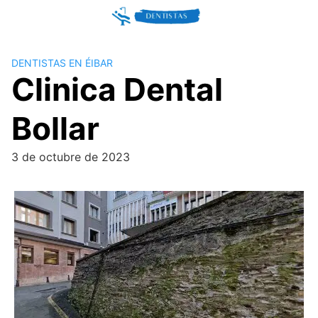
Skip
to
content
DENTISTAS EN ÉIBAR
Clinica Dental
Bollar
3 de octubre de 2023