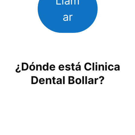
Llam
ar
¿Dónde está Clinica
Dental Bollar?