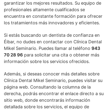
garantizar los mejores resultados. Su equipo de
profesionales altamente cualificados se
encuentra en constante formación para ofrecer
los tratamientos más innovadores y eficientes.
Si estás buscando un dentista de confianza en
Éibar, no dudes en contactar con Clínica Dental
Mikel Seminario. Puedes llamar al teléfono
943
70 28 96
para solicitar una cita o obtener más
información sobre los servicios ofrecidos.
Además, si deseas conocer más detalles sobre
Clínica Dental Mikel Seminario, puedes visitar su
página web. Consultando la columna de la
derecha, podrás encontrar el enlace directo a su
sitio web, donde encontrarás información
detallada sobre los servicios, el equipo de