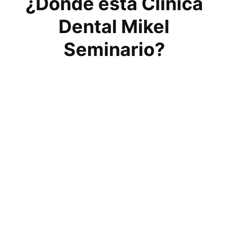
¿Dónde está Clínica
Dental Mikel
Seminario?