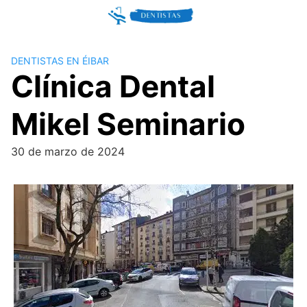
Skip
to
content
DENTISTAS EN ÉIBAR
Clínica Dental
Mikel Seminario
30 de marzo de 2024