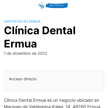
Skip
to
content
DENTISTAS EN ERMUA
Clínica Dental
Ermua
1 de diciembre de 2022
Acceso directo
Clínica Dental Ermua es un negocio ubicado en
Marques de Valdespina Kalea, 14, 48260 Ermua,