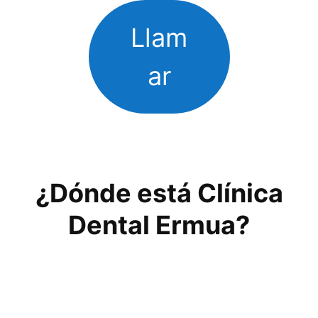
Llam
ar
¿Dónde está Clínica
Dental Ermua?