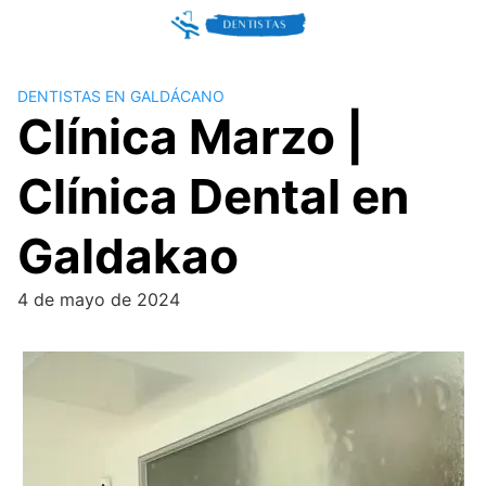
Skip
to
content
DENTISTAS EN GALDÁCANO
Clínica Marzo |
Clínica Dental en
Galdakao
4 de mayo de 2024