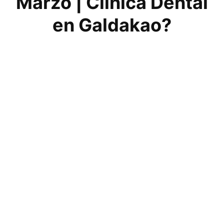
Marzo | Clínica Dental
en Galdakao?