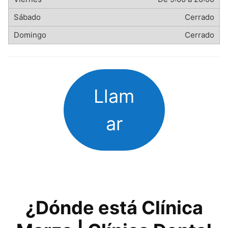
Cerrado
Cerrado
Llam
ar
¿Dónde está Clínica