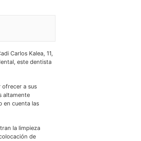
di Carlos Kalea, 11,
ental, este dentista
ofrecer a sus
es altamente
o en cuenta las
ran la limpieza
 colocación de