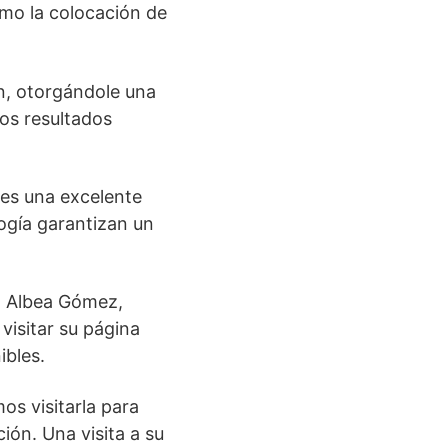
omo la colocación de
n, otorgándole una
los resultados
es una excelente
ogía garantizan un
o Albea Gómez,
visitar su página
ibles.
s visitarla para
ión. Una visita a su