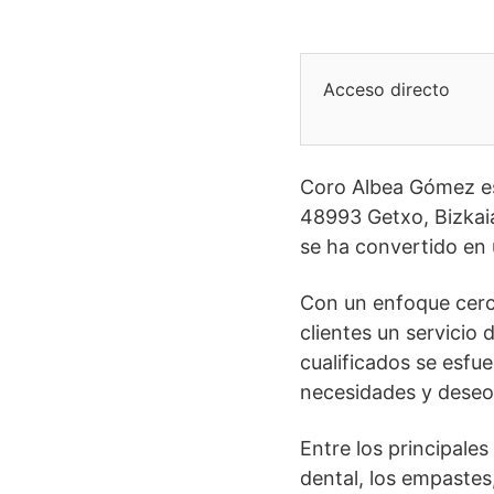
Acceso directo
Coro Albea Gómez es 
48993 Getxo, Bizkaia
se ha convertido en 
Con un enfoque cerc
clientes un servicio
cualificados se esfu
necesidades y deseo
Entre los principale
dental, los empastes