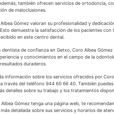
Además, también ofrecen servicios de ortodoncia, c
ción de maloclusiones.
 Albea Gómez valoran su profesionalidad y dedicació
 Esto demuestra la satisfacción de los pacientes con 
recibido en este centro dental.
n dentista de confianza en Getxo, Coro Albea Gómez 
periencia y conocimientos en el campo de la odontol
 resultados duraderos.
s información sobre los servicios ofrecidos por Cor
a través del teléfono 944 60 66 40. También puedes 
 detalles sobre su trabajo y los tratamientos dispon
 Albea Gómez tenga una página web, te recomendamo
más detallada sobre sus servicios y horarios de atenc