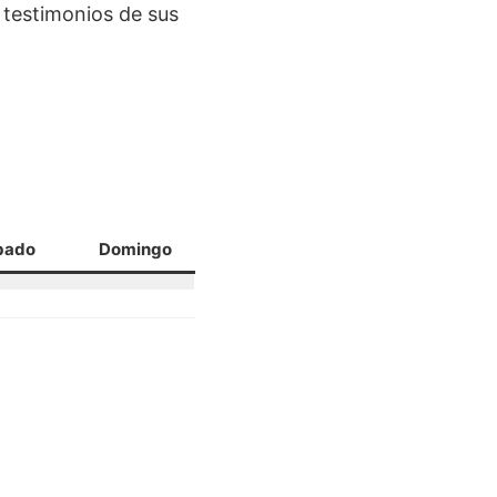
 testimonios de sus
bado
Domingo