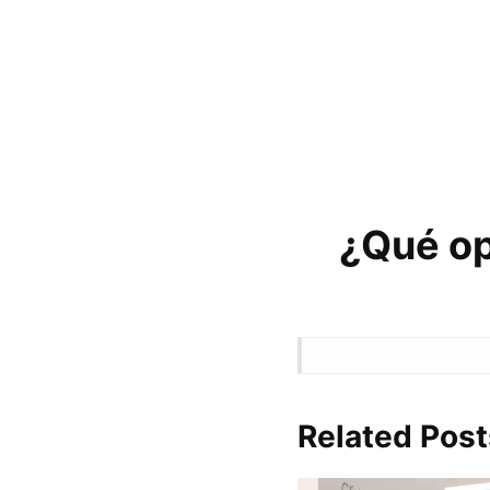
¿Qué op
Related Post