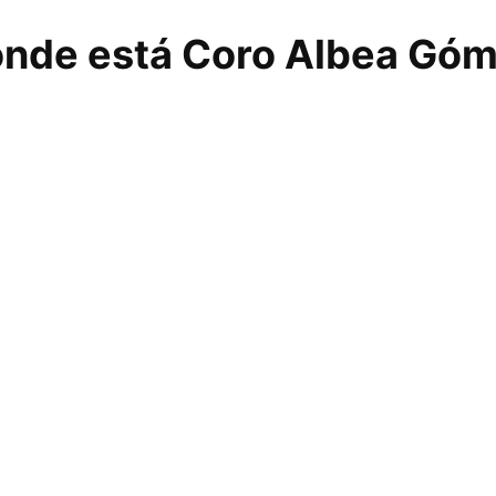
nde está Coro Albea Gó