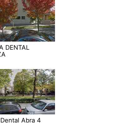
CA DENTAL
ZA
 Dental Abra 4