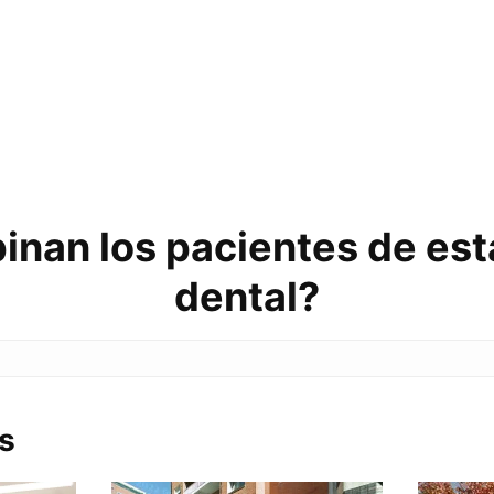
inan los pacientes de esta
dental?
s