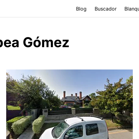
Blog
Buscador
Blanq
bea Gómez