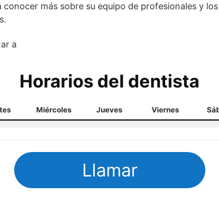
rá conocer más sobre su equipo de profesionales y los
s.
ar a
Horarios del dentista
tes
Miércoles
Jueves
Viernes
Sá
Llamar