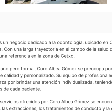
un negocio dedicado a la odontología, ubicado en Ca
. Con una larga trayectoria en el campo de la salud d
una referencia en la zona de Getxo.
ano pero formal, Coro Albea Gómez se preocupa por 
 de calidad y personalizado. Su equipo de profesional
erza por brindar una atención individualizada, teniend
s de cada paciente.
s servicios ofrecidos por Coro Albea Gómez se encuent
, las extracciones, los tratamientos de conducto y la