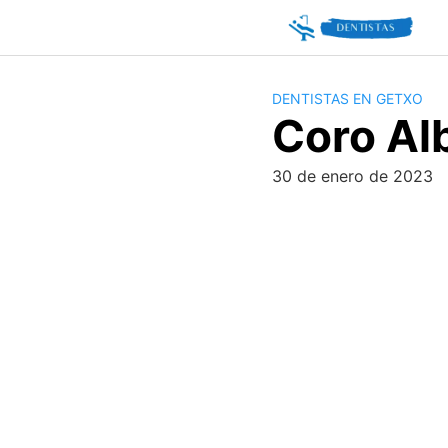
Skip
to
content
DENTISTAS EN GETXO
Coro Al
30 de enero de 2023