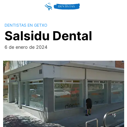
Skip
to
content
DENTISTAS EN GETXO
Salsidu Dental
6 de enero de 2024