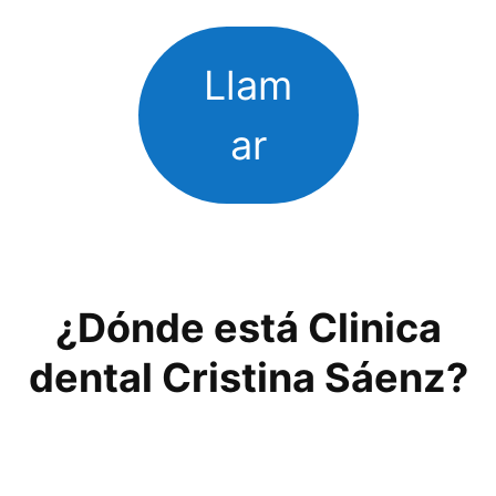
Llam
ar
¿Dónde está Clinica
dental Cristina Sáenz?