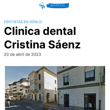
Skip
to
content
DENTISTAS EN GÓRLIZ
Clinica dental
Cristina Sáenz
20 de abril de 2023