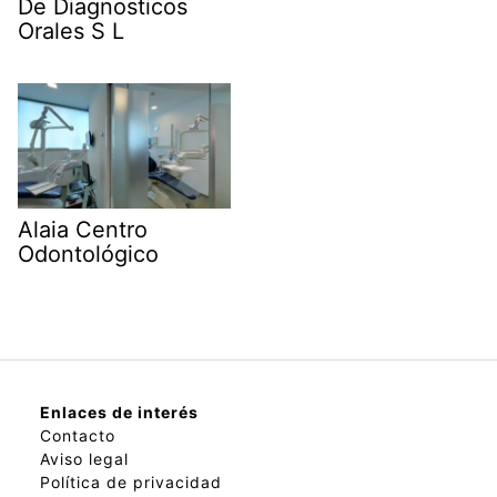
De Diagnosticos
Orales S L
Alaia Centro
Odontológico
Enlaces de interés
Contacto
Aviso legal
Política de privacidad