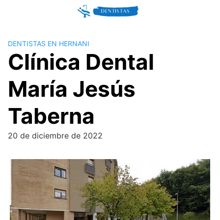
Skip
to
content
DENTISTAS EN HERNANI
Clínica Dental
María Jesús
Taberna
20 de diciembre de 2022