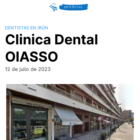
Skip
to
content
DENTISTAS EN IRÚN
Clinica Dental
OIASSO
12 de julio de 2023