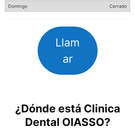
Cerrado
Llam
ar
¿Dónde está Clinica
Dental OIASSO?