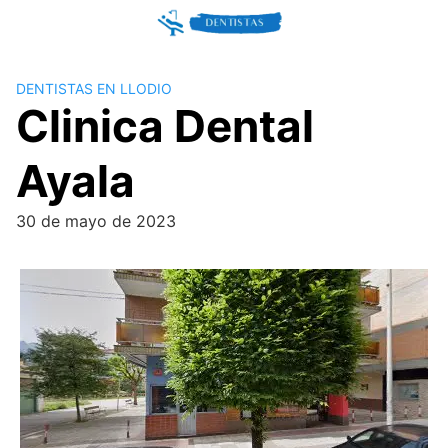
Skip
to
content
DENTISTAS EN LLODIO
Clinica Dental
Ayala
30 de mayo de 2023