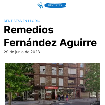
Skip
to
content
DENTISTAS EN LLODIO
Remedios
Fernández Aguirre
29 de junio de 2023