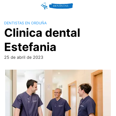
Skip
to
content
DENTISTAS EN ORDUÑA
Clinica dental
Estefania
25 de abril de 2023