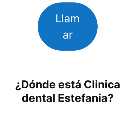
Llam
ar
¿Dónde está Clinica
dental Estefania?