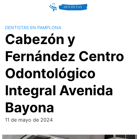
Skip
to
content
DENTISTAS EN PAMPLONA
Cabezón y
Fernández Centro
Odontológico
Integral Avenida
Bayona
11 de mayo de 2024