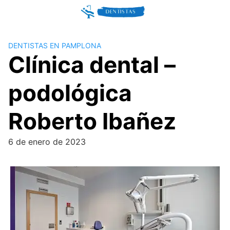
Skip
to
content
DENTISTAS EN PAMPLONA
Clínica dental –
podológica
Roberto Ibañez
6 de enero de 2023