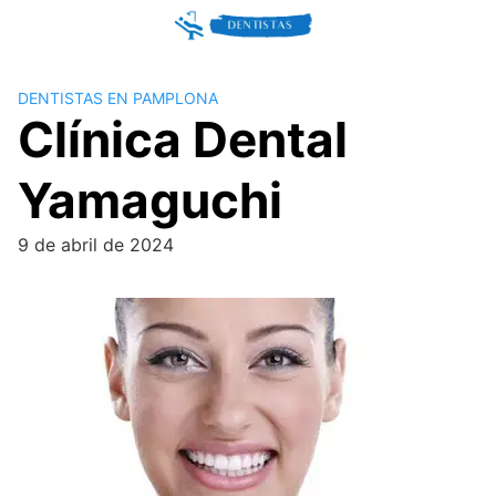
Skip
to
content
DENTISTAS EN PAMPLONA
Clínica Dental
Yamaguchi
9 de abril de 2024