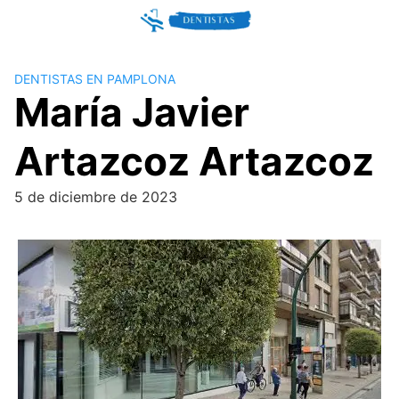
Skip
to
content
DENTISTAS EN PAMPLONA
María Javier
Artazcoz Artazcoz
5 de diciembre de 2023