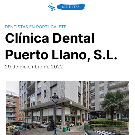
Skip
to
content
DENTISTAS EN PORTUGALETE
Clínica Dental
Puerto Llano, S.L.
29 de diciembre de 2022