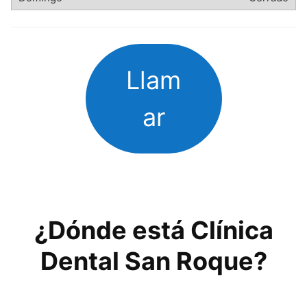
Llam
ar
¿Dónde está Clínica
Dental San Roque?