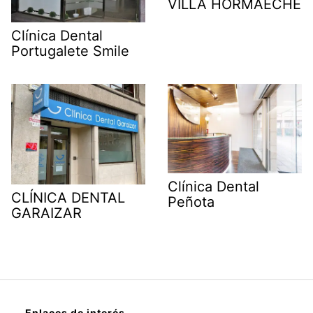
VILLA HORMAECHE
Clínica Dental
Portugalete Smile
Clínica Dental
CLÍNICA DENTAL
Peñota
GARAIZAR
Enlaces de interés