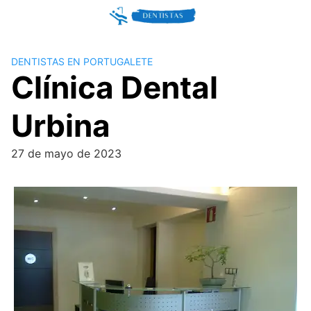
Skip
to
content
DENTISTAS EN PORTUGALETE
Clínica Dental
Urbina
27 de mayo de 2023