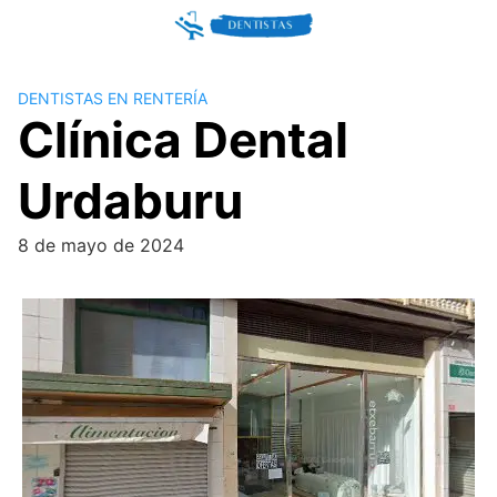
Skip
to
content
DENTISTAS EN RENTERÍA
Clínica Dental
Urdaburu
8 de mayo de 2024