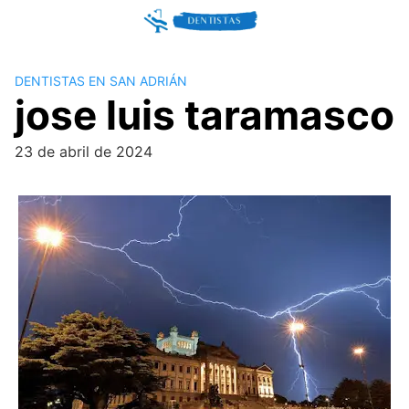
Skip
to
content
DENTISTAS EN SAN ADRIÁN
jose luis taramasco
23 de abril de 2024