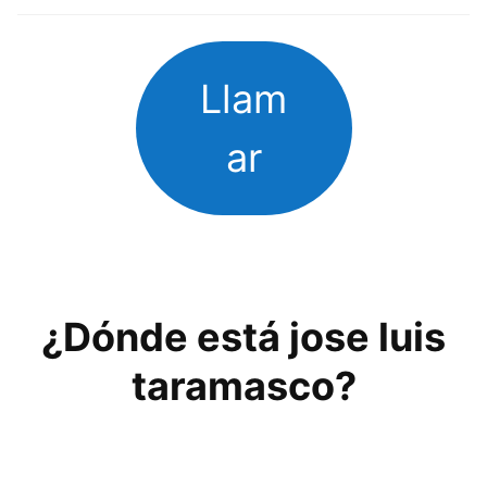
Llam
ar
¿Dónde está jose luis
taramasco?