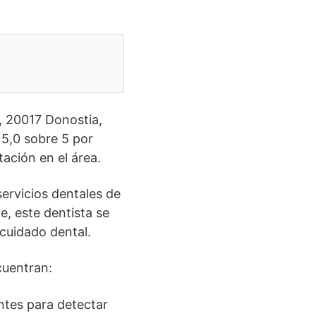
, 20017 Donostia,
 5,0 sobre 5 por
tación en el área.
servicios dentales de
e, este dentista se
cuidado dental.
cuentran:
ntes para detectar