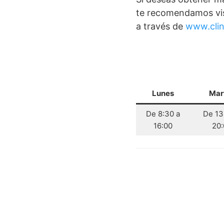
te recomendamos visi
a través de
www.clin
Lunes
Mar
De 8:30 a
De 13
16:00
20: