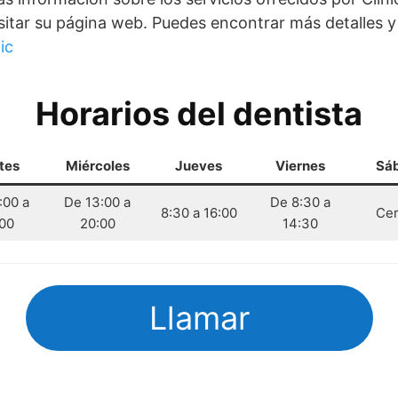
tar su página web. Puedes encontrar más detalles y 
ic
Horarios del dentista
tes
Miércoles
Jueves
Viernes
Sá
:00 a
De 13:00 a
De 8:30 a
8:30 a 16:00
Cer
00
20:00
14:30
Llamar