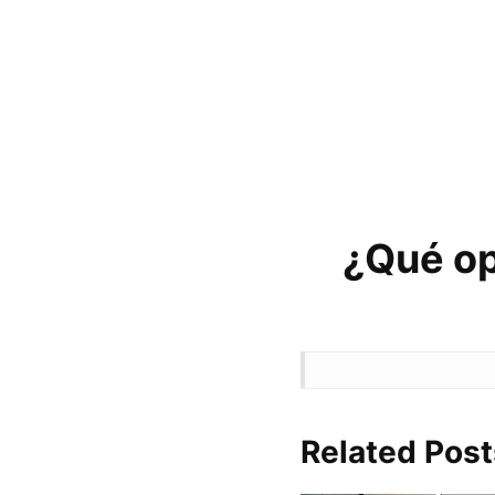
¿Qué op
Related Post