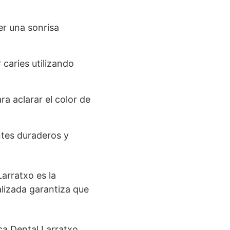
er una sonrisa
caries utilizando
a aclarar el color de
tes duraderos y
arratxo es la
lizada garantiza que
ca Dental Larratxo,