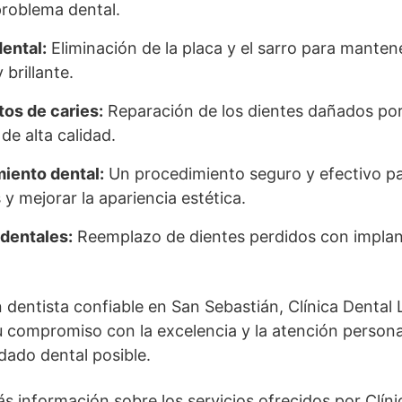
problema dental.
ental:
Eliminación de la placa y el sarro para manten
 brillante.
os de caries:
Reparación de los dientes dañados por 
de alta calidad.
iento dental:
Un procedimiento seguro y efectivo par
 y mejorar la apariencia estética.
dentales:
Reemplazo de dientes perdidos con implan
 dentista confiable en San Sebastián, Clínica Dental L
u compromiso con la excelencia y la atención persona
idado dental posible.
s información sobre los servicios ofrecidos por Clíni