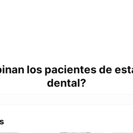
inan los pacientes de esta
dental?
s