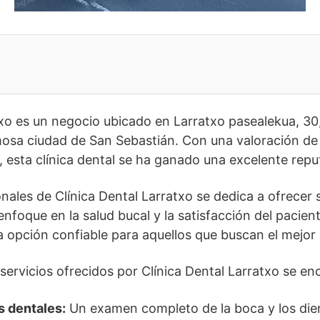
txo es un negocio ubicado en Larratxo pasealekua, 30
osa ciudad de San Sebastián. Con una valoración de
, esta clínica dental se ha ganado una excelente repu
nales de Clínica Dental Larratxo se dedica a ofrecer 
enfoque en la salud bucal y la satisfacción del pacient
 opción confiable para aquellos que buscan el mejor 
 servicios ofrecidos por Clínica Dental Larratxo se en
s dentales:
Un examen completo de la boca y los die