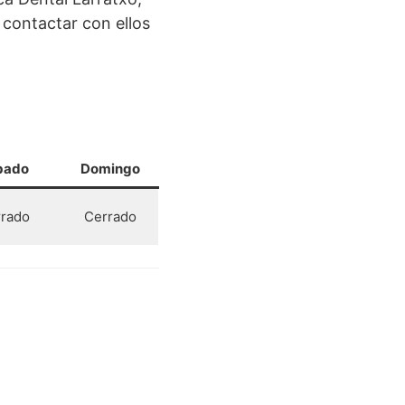
contactar con ellos
bado
Domingo
rado
Cerrado