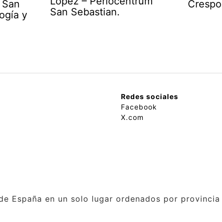
López – Periocentrum
 San
Crespo
San Sebastian.
ogía y
Redes sociales
Facebook
X.com
de España en un solo lugar ordenados por provincia 