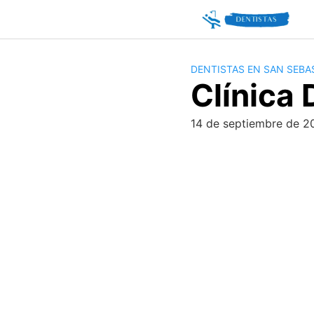
Skip
to
content
DENTISTAS EN SAN SEBA
Clínica 
14 de septiembre de 2