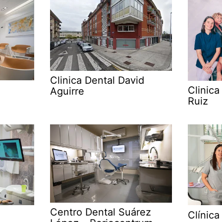
Clinica Dental David
Clinica
Aguirre
Ruiz
Centro Dental Suárez
Clínica