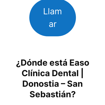
Llam
ar
¿Dónde está Easo
Clínica Dental |
Donostia – San
Sebastián?