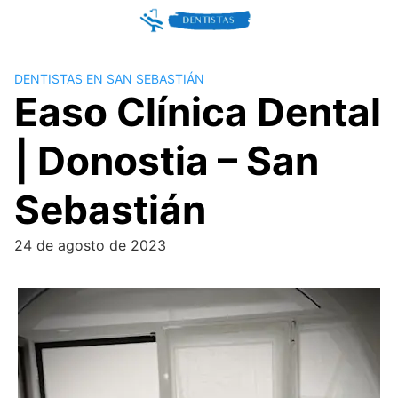
Skip
to
content
DENTISTAS EN SAN SEBASTIÁN
Easo Clínica Dental
| Donostia – San
Sebastián
24 de agosto de 2023