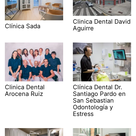
Clinica Dental David
Clínica Sada
Aguirre
Clínica Dental Dr.
Clinica Dental
Santiago Pardo en
Arocena Ruiz
San Sebastian
Odontología y
Estress