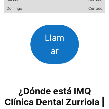
Cerrado
Llam
ar
¿Dónde está IMQ
Clínica Dental Zurriola |