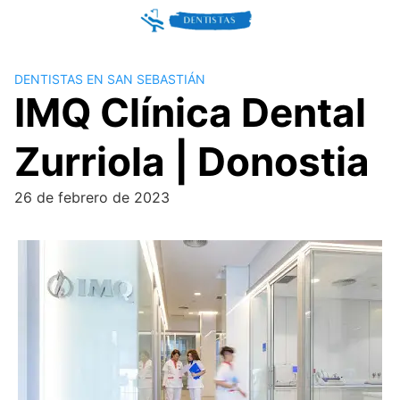
Skip
to
content
DENTISTAS EN SAN SEBASTIÁN
IMQ Clínica Dental
Zurriola | Donostia
26 de febrero de 2023