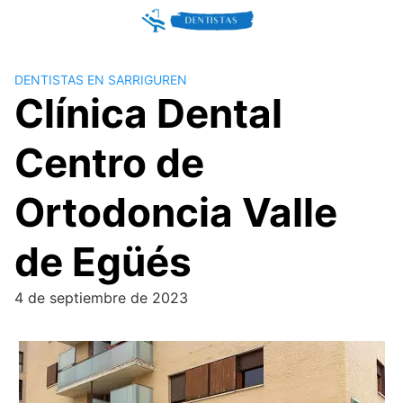
Skip
to
content
DENTISTAS EN SARRIGUREN
Clínica Dental
Centro de
Ortodoncia Valle
de Egüés
4 de septiembre de 2023