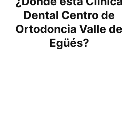
¿Dónde está Clínica
Dental Centro de
Ortodoncia Valle de
Egüés?