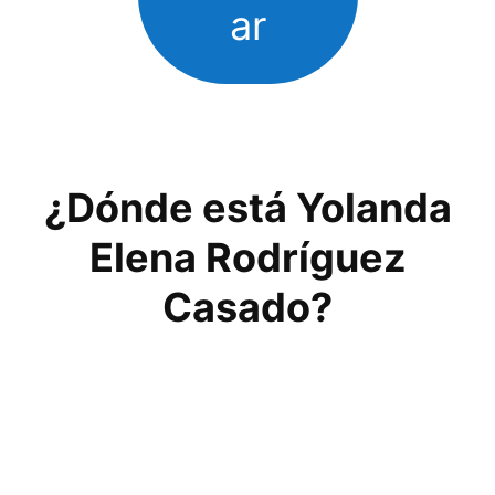
ar
¿Dónde está Yolanda
Elena Rodríguez
Casado?