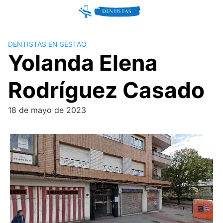
Skip
to
content
DENTISTAS EN SESTAO
Yolanda Elena
Rodríguez Casado
18 de mayo de 2023