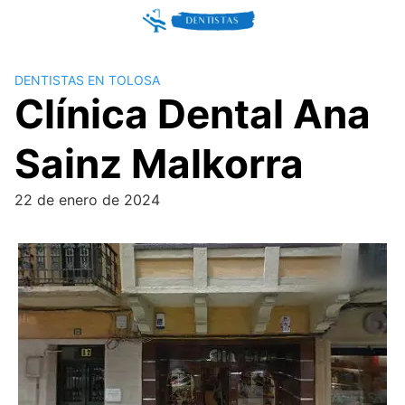
Skip
to
content
DENTISTAS EN TOLOSA
Clínica Dental Ana
Sainz Malkorra
22 de enero de 2024