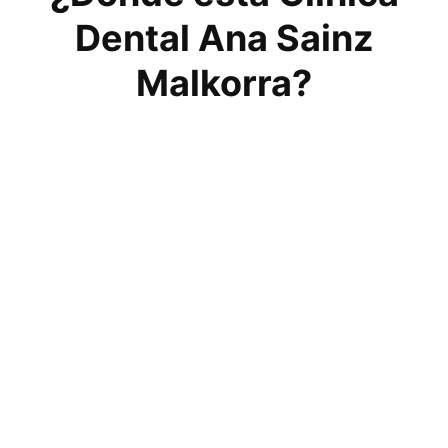
Dental Ana Sainz
Malkorra?