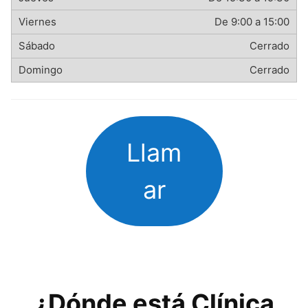
De 9:00 a 15:00
Cerrado
Cerrado
Llam
ar
¿Dónde está Clínica