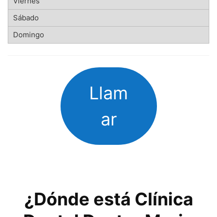
Llam
ar
¿Dónde está Clínica