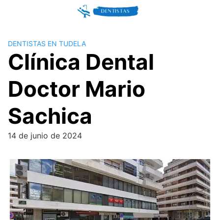
Skip
to
content
DENTISTAS EN TUDELA
Clínica Dental
Doctor Mario
Sachica
14 de junio de 2024