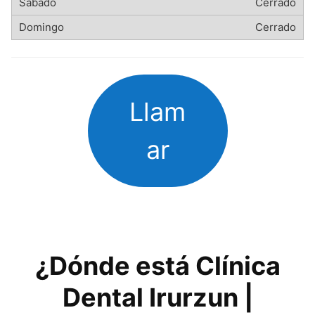
Cerrado
Cerrado
Llam
ar
¿Dónde está Clínica
Dental Irurzun |