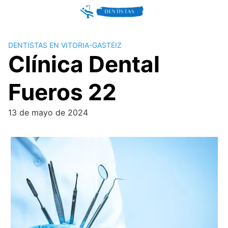
Skip
to
content
DENTISTAS EN VITORIA-GASTEIZ
Clínica Dental
Fueros 22
13 de mayo de 2024