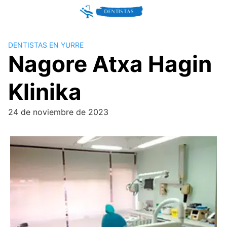
Skip
to
content
DENTISTAS EN YURRE
Nagore Atxa Hagin
Klinika
24 de noviembre de 2023