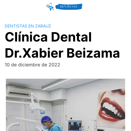
Skip
to
content
DENTISTAS EN ZARAUZ
Clínica Dental
Dr.Xabier Beizama
10 de diciembre de 2022