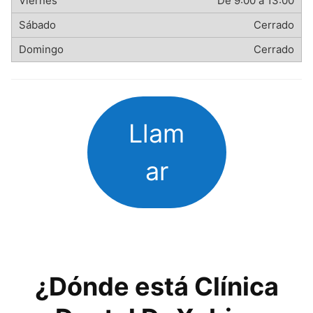
De 9:00 a 13:00
Cerrado
Cerrado
Llam
ar
¿Dónde está Clínica