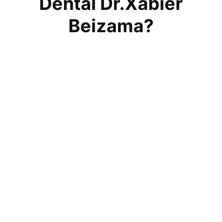
Dental Dr.Xabier
Beizama?