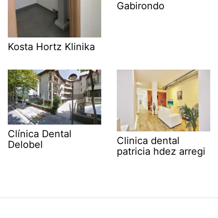
Gabirondo
Kosta Hortz Klinika
Clínica Dental
Clinica dental
Delobel
patricia hdez arregi