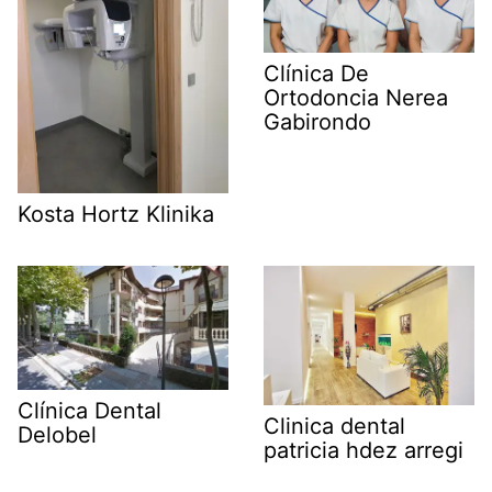
Clínica De
Ortodoncia Nerea
Gabirondo
Kosta Hortz Klinika
Clínica Dental
Clinica dental
Delobel
patricia hdez arregi