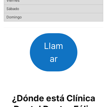
Llam
ar
¿Dónde está Clínica