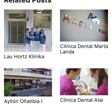
Related Posts
Clínica Dental Marta
Landa
Lau Hortz Klinika
Clínica Dental Alai
Ayllón Oñatibia I