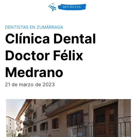
Skip
to
content
DENTISTAS EN ZUMÁRRAGA
Clínica Dental
Doctor Félix
Medrano
21 de marzo de 2023