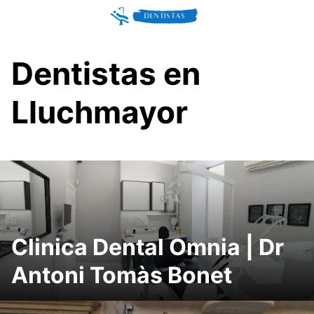
Skip
to
content
Dentistas en
Lluchmayor
Clinica Dental Omnia | Dr
Antoni Tomàs Bonet