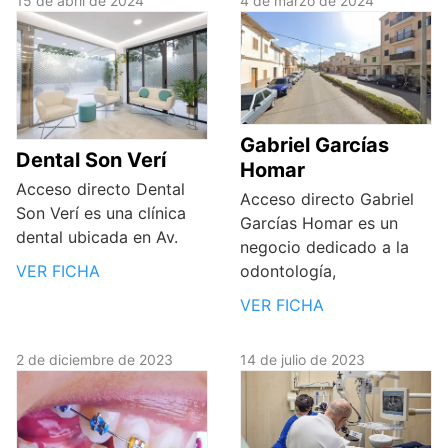
15 de abril de 2024
4 de marzo de 2024
Gabriel Garcías
Dental Son Verí
Homar
Acceso directo Dental
Acceso directo Gabriel
Son Verí es una clínica
Garcías Homar es un
dental ubicada en Av.
negocio dedicado a la
VER FICHA
odontología,
VER FICHA
2 de diciembre de 2023
14 de julio de 2023