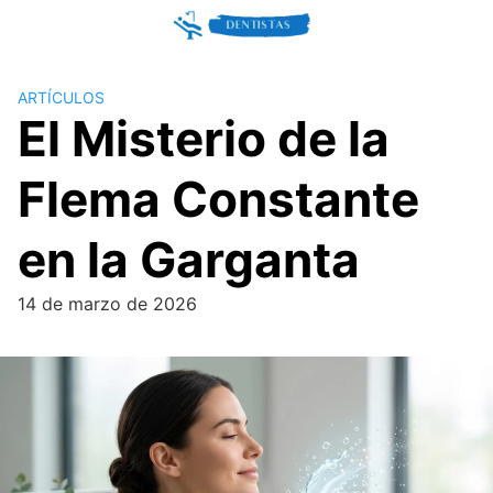
Skip
to
content
ARTÍCULOS
El Misterio de la
Flema Constante
en la Garganta
14 de marzo de 2026