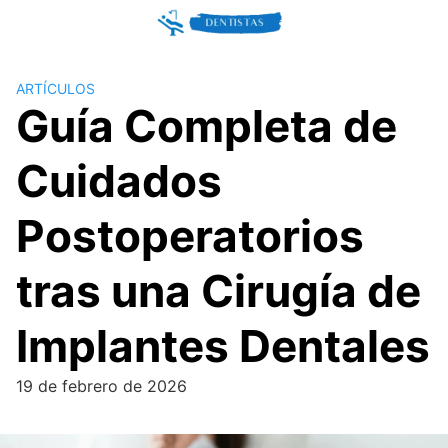
Skip
to
content
ARTÍCULOS
Guía Completa de
Cuidados
Postoperatorios
tras una Cirugía de
Implantes Dentales
19 de febrero de 2026