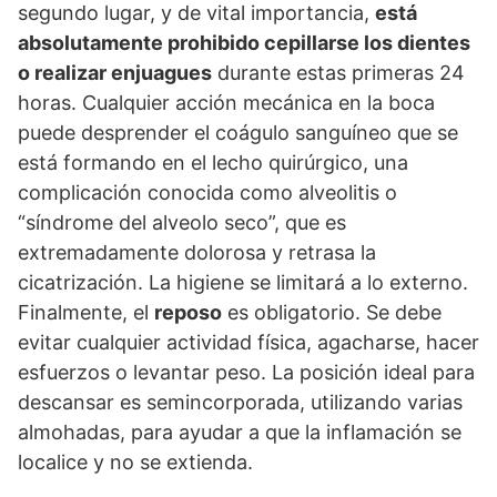
segundo lugar, y de vital importancia,
está
absolutamente prohibido cepillarse los dientes
o realizar enjuagues
durante estas primeras 24
horas. Cualquier acción mecánica en la boca
puede desprender el coágulo sanguíneo que se
está formando en el lecho quirúrgico, una
complicación conocida como alveolitis o
“síndrome del alveolo seco”, que es
extremadamente dolorosa y retrasa la
cicatrización. La higiene se limitará a lo externo.
Finalmente, el
reposo
es obligatorio. Se debe
evitar cualquier actividad física, agacharse, hacer
esfuerzos o levantar peso. La posición ideal para
descansar es semincorporada, utilizando varias
almohadas, para ayudar a que la inflamación se
localice y no se extienda.