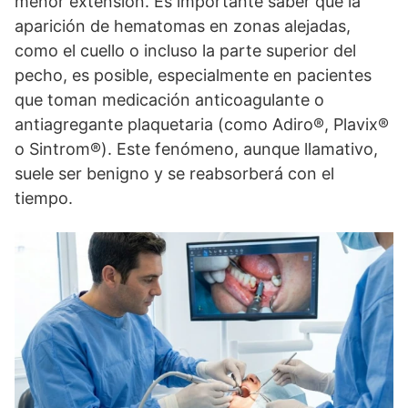
menor extensión. Es importante saber que la
aparición de hematomas en zonas alejadas,
como el cuello o incluso la parte superior del
pecho, es posible, especialmente en pacientes
que toman medicación anticoagulante o
antiagregante plaquetaria (como Adiro®, Plavix®
o Sintrom®). Este fenómeno, aunque llamativo,
suele ser benigno y se reabsorberá con el
tiempo.