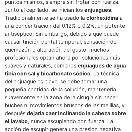
puntos mismos, siempre sin frotar con fuerza.
Junto al cepillado, se inician los
enjuagues
.
Tradicionalmente se ha usado la
clorhexidina
a
una concentración del 0.12% o 0.2%, un potente
antiséptico. Sin embargo, debido a que puede
causar tinción dental temporal, sensación de
quemazón o alteración del gusto, muchos
profesionales optan ahora por soluciones más
suaves y naturales, como los
enjuagues de agua
tibia con sal y bicarbonato sódico
. La técnica
del enjuague es clave: se debe tomar una
pequeña cantidad de la solución, mantenerla
suavemente en la zona de la cirugía sin hacer
buches ni movimientos bruscos de las mejillas, y
después
dejarla caer inclinando la cabeza sobre
el lavabo
, nunca escupiendo con fuerza. La
acción de escupir genera una presión negativa