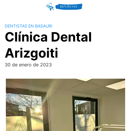
Skip
to
content
DENTISTAS EN BASAURI
Clínica Dental
Arizgoiti
30 de enero de 2023