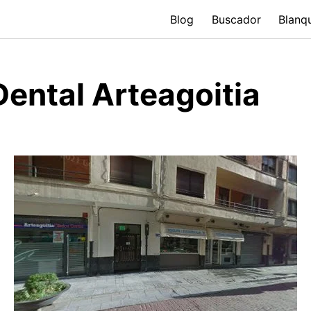
Blog
Buscador
Blanq
Dental Arteagoitia