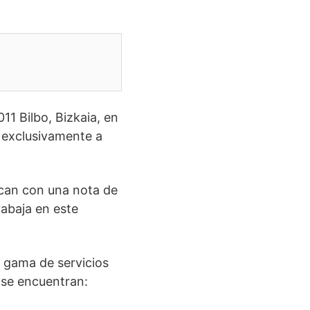
11 Bilbo, Bizkaia, en
a exclusivamente a
fican con una nota de
rabaja en este
a gama de servicios
n se encuentran: