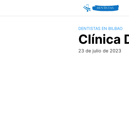
Skip
to
content
DENTISTAS EN BILBAO
Clínica 
23 de julio de 2023