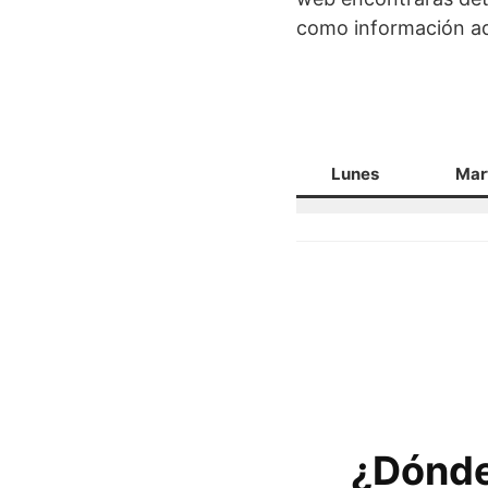
como información adi
Lunes
Mar
¿Dónde 