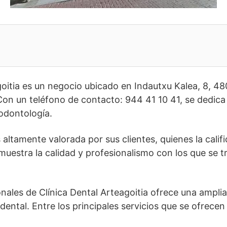
oitia es un negocio ubicado en Indautxu Kalea, 8, 480
 Con un teléfono de contacto: 944 41 10 41, se dedic
 odontología.
s altamente valorada por sus clientes, quienes la cali
muestra la calidad y profesionalismo con los que se t
onales de Clínica Dental Arteagoitia ofrece una ampli
dental. Entre los principales servicios que se ofrece