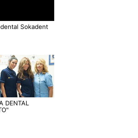
 dental Sokadent
CA DENTAL
TO"