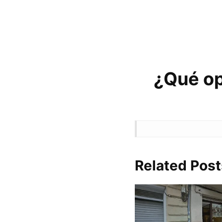
¿Qué op
Related Post