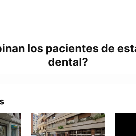
inan los pacientes de esta
dental?
s