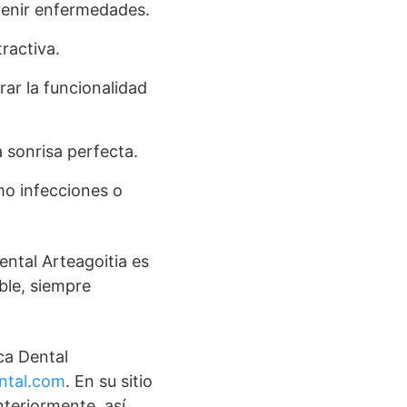
venir enfermedades.
tractiva.
ar la funcionalidad
a sonrisa perfecta.
omo infecciones o
ental Arteagoitia es
ble, siempre
ca Dental
ntal.com
. En su sitio
teriormente, así