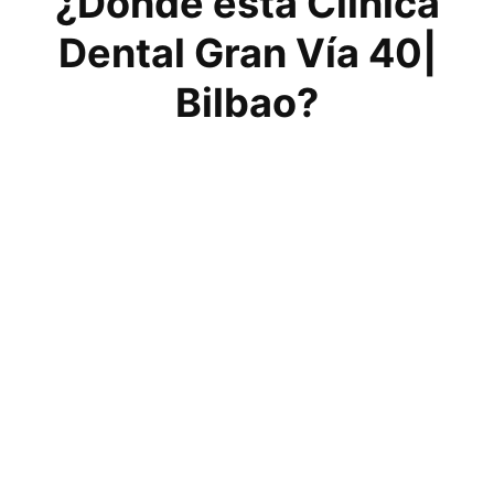
¿Dónde está Clínica
Dental Gran Vía 40|
Bilbao?