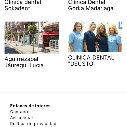
Clinica dental
Clínica Dental
Sokadent
Gorka Madariaga
CLINICA DENTAL
Aguirrezabal
"DEUSTO"
Jáuregui Lucía
Enlaces de interés
Contacto
Aviso legal
Política de privacidad